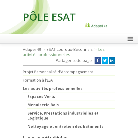
PÔLE ESAT
FAIRE UN DON
Adapei 49
ESAT Louroux-Béconnais
Les
activités professionnelles
Partager cette page :
Projet Personnalisé d'Accompagnement
Formation à l'ESAT
Les activités professionnelles
Espaces Verts
Menuiserie Bois
Service, Prestations industrielles et
Logistique
Nettoyage et entretien des bâtiments