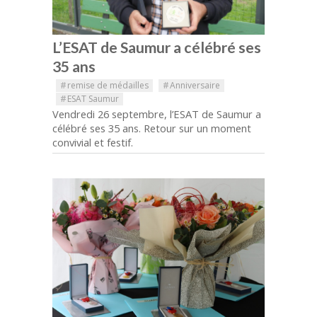
L’ESAT de Saumur a célébré ses
35 ans
#
remise de médailles
#
Anniversaire
#
ESAT Saumur
Vendredi 26 septembre, l’ESAT de Saumur a
célébré ses 35 ans. Retour sur un moment
convivial et festif.