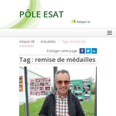
PÔLE ESAT
FAIRE UN DON
Adapei 49
Actualités
Tag : remise de
médailles
Partager cette page :
Tag : remise de médailles