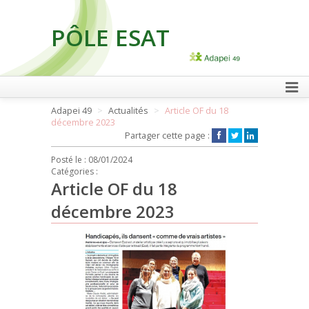
PÔLE ESAT
FAIRE UN DON
Adapei 49
Actualités
Article OF du 18
décembre 2023
Partager cette page :
Posté le :
08/01/2024
Catégories :
Article OF du 18
décembre 2023