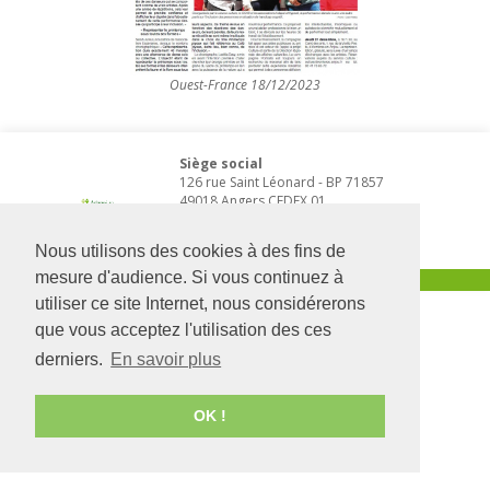
Ouest-France 18/12/2023
Siège social
126 rue Saint Léonard
-
BP 71857
49018
Angers
CEDEX 01
02 41 68 98 50
www.adapei49.asso.fr
Nous utilisons des cookies à des fins de
mesure d'audience. Si vous continuez à
Création :
Agence de communication Angers
utiliser ce site Internet, nous considérerons
que vous acceptez l'utilisation des ces
derniers.
En savoir plus
OK !