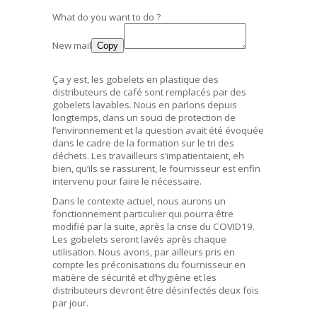
What do you want to do ?
New mail
Copy
Ça y est, les gobelets en plastique des
distributeurs de café sont remplacés par des
gobelets lavables. Nous en parlons depuis
longtemps, dans un souci de protection de
l’environnement et la question avait été évoquée
dans le cadre de la formation sur le tri des
déchets. Les travailleurs s’impatientaient, eh
bien, qu’ils se rassurent, le fournisseur est enfin
intervenu pour faire le nécessaire.
Dans le contexte actuel, nous aurons un
fonctionnement particulier qui pourra être
modifié par la suite, après la crise du COVID19.
Les gobelets seront lavés après chaque
utilisation. Nous avons, par ailleurs pris en
compte les préconisations du fournisseur en
matière de sécurité et d’hygiène et les
distributeurs devront être désinfectés deux fois
par jour.