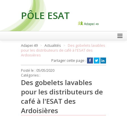
PÔLE ESAT
FAIRE UN DON
Adapei 49
Actualités
Des gobelets lavables
pour les distributeurs de café à l'ESAT des
Ardoisières
Partager cette page :
Posté le :
05/05/2020
Catégories :
Des gobelets lavables
pour les distributeurs de
café à l'ESAT des
Ardoisières